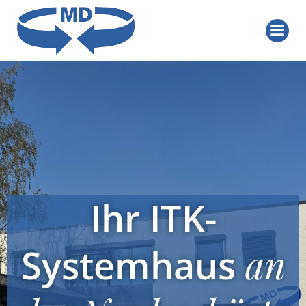
Zum
Inhalt
springen
Ihr ITK-
Systemhaus
an